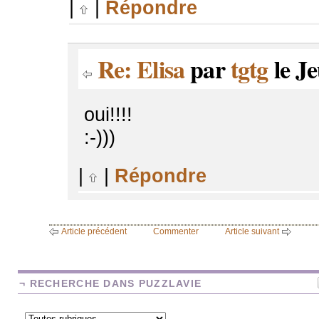
|
|
Répondre
Re: Elisa
par
tgtg
le Je
oui!!!!
:-)))
|
|
Répondre
Article précédent
Commenter
Article suivant
¬ RECHERCHE DANS PUZZLAVIE