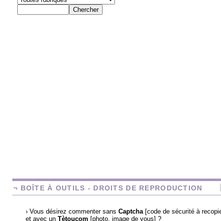
¬ BOÎTE À OUTILS - DROITS DE REPRODUCTION
› Vous désirez commenter sans
Captcha
[code de sécurité à recopie
et avec un
Tètoucom
[photo, image de vous] ?