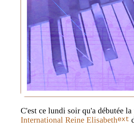
C'est ce lundi soir qu'a débutée l
ext
International Reine Elisabeth
d