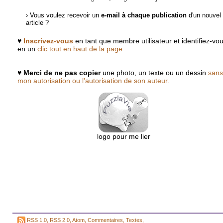
› Vous voulez recevoir un
e-mail à chaque publication
d'un nouvel
article ?
♥
Inscrivez-vous
en tant que membre utilisateur et identifiez-vo
en un
clic tout en haut de la page
♥
Merci de ne pas copier
une photo, un texte ou un dessin
sans
mon autorisation ou l'autorisation de son auteur.
logo pour me lier
RSS 1.0
,
RSS 2.0
,
Atom
,
Commentaires
,
Textes
,