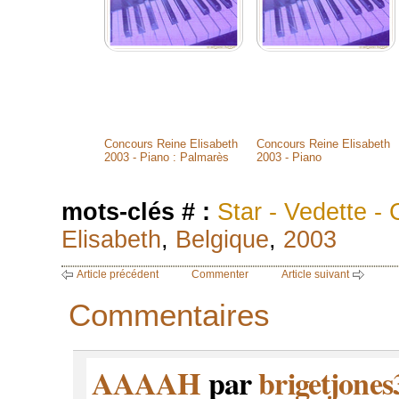
Concours Reine Elisabeth
Concours Reine Elisabeth
2003 - Piano : Palmarès
2003 - Piano
mots-clés # :
Star - Vedette - 
Elisabeth
,
Belgique
,
2003
Article précédent
Commenter
Article suivant
Commentaires
AAAAH
par
brigetjones