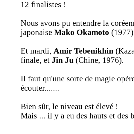
12 finalistes !
Nous avons pu entendre la corée
japonaise
Mako Okamoto
(1977)
Et mardi,
Amir Tebenikhin
(Kazak
finale, et
Jin Ju
(Chine, 1976).
Il faut qu'une sorte de magie opère
écouter.......
Bien sûr, le niveau est élevé !
Mais ... il y a eu des hauts et des 