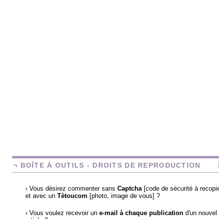
¬ BOÎTE À OUTILS - DROITS DE REPRODUCTION
› Vous désirez commenter sans
Captcha
[code de sécurité à recopie
et avec un
Tètoucom
[photo, image de vous] ?
› Vous voulez recevoir un
e-mail à chaque publication
d'un nouvel