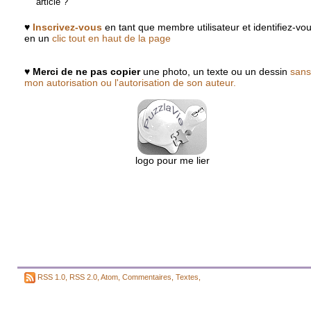
article ?
♥
Inscrivez-vous
en tant que membre utilisateur et identifiez-vo
en un
clic tout en haut de la page
♥
Merci de ne pas copier
une photo, un texte ou un dessin
sans
mon autorisation ou l'autorisation de son auteur.
logo pour me lier
RSS 1.0
,
RSS 2.0
,
Atom
,
Commentaires
,
Textes
,