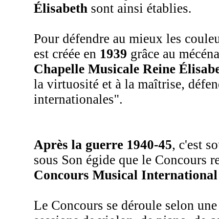
Élisabeth
sont ainsi établies.
Pour défendre au mieux les couleur
est créée en
1939
grâce au mécén
Chapelle Musicale Reine Élisab
la virtuosité et à la maîtrise, déf
internationales".
Après la guerre 1940-45
, c'est s
sous Son égide que le Concours re
Concours Musical International
Le Concours se déroule selon une f