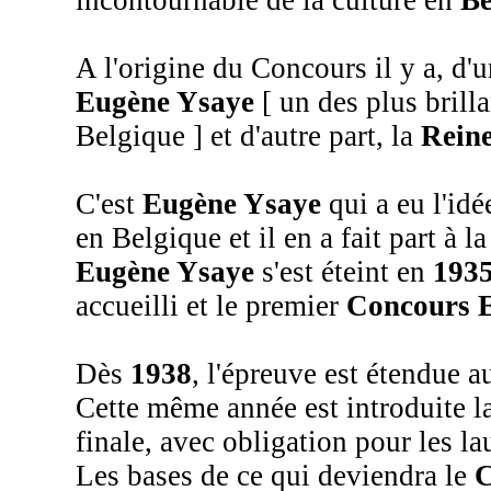
A l'origine du Concours il y a, d'
Eugène Ysaye
[ un des plus brilla
Belgique ] et d'autre part, la
Reine
C'est
Eugène Ysaye
qui a eu l'idé
en Belgique et il en a fait part à l
Eugène Ysaye
s'est éteint en
193
accueilli et le premier
Concours 
Dès
1938
, l'épreuve est étendue a
Cette même année est introduite l
finale, avec obligation pour les la
Les bases de ce qui deviendra le
C