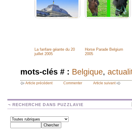
La fanfare géante du 20
Horse Parade Belgium
juillet 2005
2005
mots-clés # :
Belgique
,
actuali
Article précédent
Commenter
Article suivant
¬ RECHERCHE DANS PUZZLAVIE