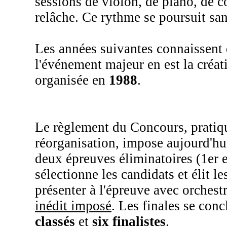
sessions de violon, de piano, de 
relâche. Ce rythme se poursuit sa
Les années suivantes connaissent
l'événement majeur en est la créat
organisée en
1988
.
Le règlement du Concours, pratiq
réorganisation, impose aujourd'hui
deux épreuves éliminatoires (1er 
sélectionne les candidats et élit l
présenter à l'épreuve avec orchestr
inédit imposé
. Les finales se con
classés
et
six finalistes
.