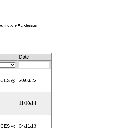
u mot-clé # ci-dessus
Date
UCES ◎
20/03/22
11/10/14
UCES ◎
04/11/13