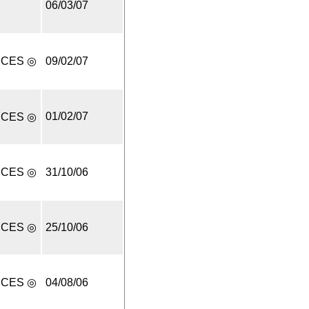
06/03/07
UCES ◎
09/02/07
01/02/07
UCES ◎
UCES ◎
31/10/06
UCES ◎
25/10/06
UCES ◎
04/08/06