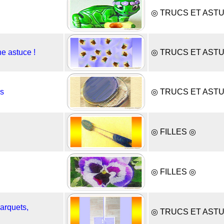
◎ TRUCS ET AST
ne astuce !
◎ TRUCS ET AST
es
◎ TRUCS ET AST
◎ FILLES ◎
◎ FILLES ◎
parquets,
◎ TRUCS ET AST