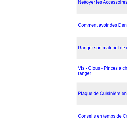
Nettoyer les Accessoire
Comment avoir des Den
Ranger son matériel de
Vis - Clous - Pinces à ch
ranger
Plaque de Cuisinière e
Conseils en temps de C