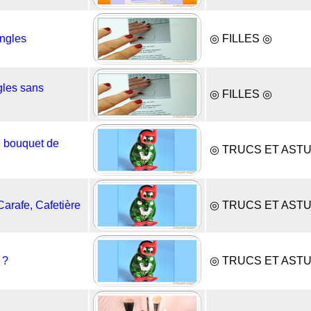
Ongles
◎ FILLES ◎
gles sans
◎ FILLES ◎
 bouquet de
◎ TRUCS ET AST
Carafe, Cafetière
◎ TRUCS ET AST
 ?
◎ TRUCS ET AST