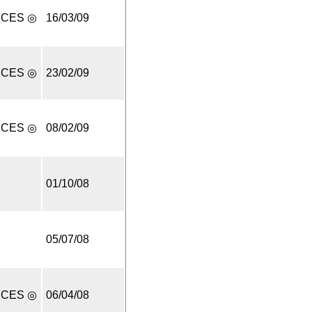
UCES ◎
16/03/09
UCES ◎
23/02/09
UCES ◎
08/02/09
01/10/08
05/07/08
UCES ◎
06/04/08