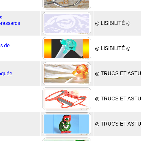
s
Brassards
◎ LISIBILITÉ ◎
rs de
◎ LISIBILITÉ ◎
loquée
◎ TRUCS ET AST
◎ TRUCS ET AST
◎ TRUCS ET AST