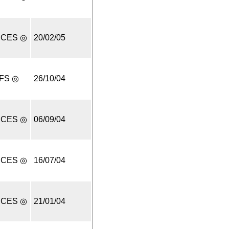
UCES ◎
20/02/05
IFS ◎
26/10/04
UCES ◎
06/09/04
UCES ◎
16/07/04
UCES ◎
21/01/04