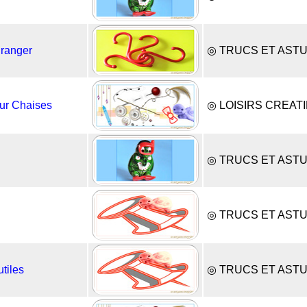
 ranger
◎ TRUCS ET AST
pour Chaises
◎ LOISIRS CREAT
◎ TRUCS ET AST
◎ TRUCS ET AST
utiles
◎ TRUCS ET AST