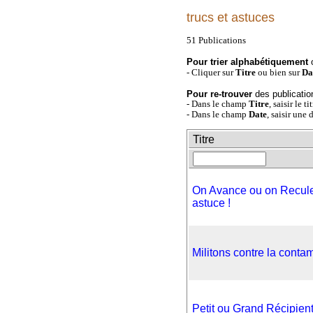
trucs et astuces
51 Publications
Pour trier alphabétiquement
- Cliquer sur
Titre
ou bien sur
Da
Pour re-trouver
des publicatio
- Dans le champ
Titre
, saisir le t
- Dans le champ
Date
, saisir une 
Titre
On Avance ou on Recule
astuce !
Militons contre la conta
Petit ou Grand Récipient