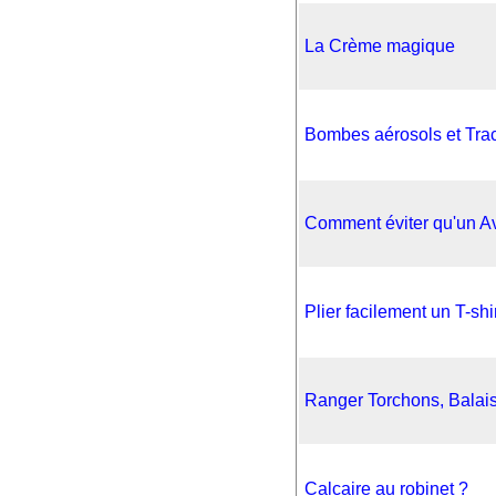
La Crème magique
Bombes aérosols et Trac
Comment éviter qu'un Av
Plier facilement un T-shi
Ranger Torchons, Balais
Calcaire au robinet ?