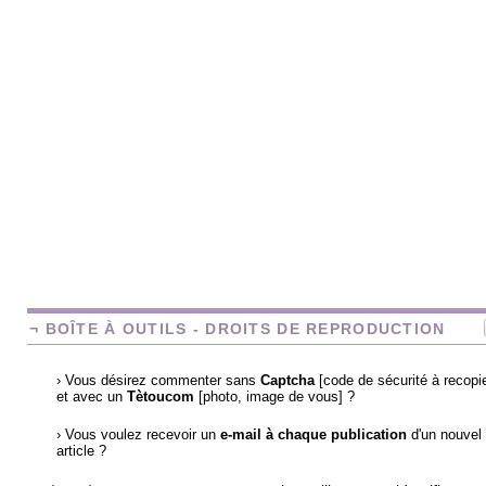
¬ BOÎTE À OUTILS - DROITS DE REPRODUCTION
› Vous désirez commenter sans
Captcha
[code de sécurité à recopie
et avec un
Tètoucom
[photo, image de vous] ?
› Vous voulez recevoir un
e-mail à chaque publication
d'un nouvel
article ?