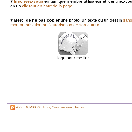
♥
Inscrivez-vous
en tant que membre utilisateur et identifiez-vo
en un
clic tout en haut de la page
♥
Merci de ne pas copier
une photo, un texte ou un dessin
sans
mon autorisation ou l'autorisation de son auteur.
logo pour me lier
RSS 1.0
,
RSS 2.0
,
Atom
,
Commentaires
,
Textes
,