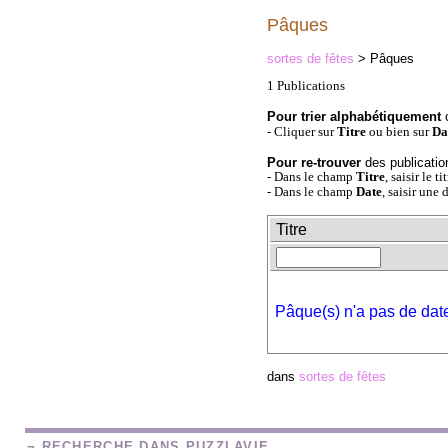
Pâques
sortes de fêtes
> Pâques
1 Publications
Pour trier alphabétiquement
- Cliquer sur
Titre
ou bien sur
Da
Pour re-trouver
des publicatio
- Dans le champ
Titre
, saisir le t
- Dans le champ
Date
, saisir une 
Titre
Pâque(s) n'a pas de date
dans
sortes de fêtes
¬ RECHERCHE DANS PUZZLAVIE