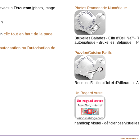
t avec un
Tètoucom
[photo, image
Photos Promenade Numérique
e ?
 un
clic tout en haut de la page
Bruxelles Balades - Clin d'Oeil Naïf
automatique - Bruxelles, Belgique ... Ph
utorisation ou l'autorisation de
PuzzlenCuisine Facile
Recettes Faciles d'Ici et d'Ailleurs - d'
Un Regard Autre
handicap visuel - déficiences visuelles 