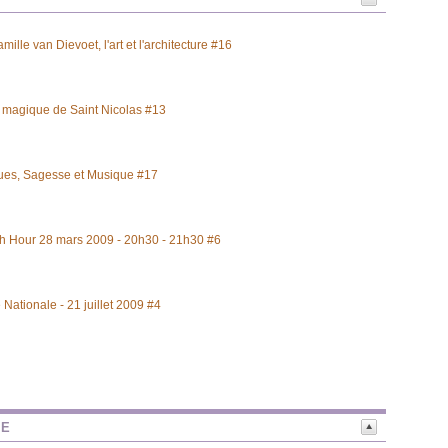
amille van Dievoet, l'art et l'architecture #16
t magique de Saint Nicolas #13
tues, Sagesse et Musique #17
th Hour 28 mars 2009 - 20h30 - 21h30 #6
 Nationale - 21 juillet 2009 #4
NE