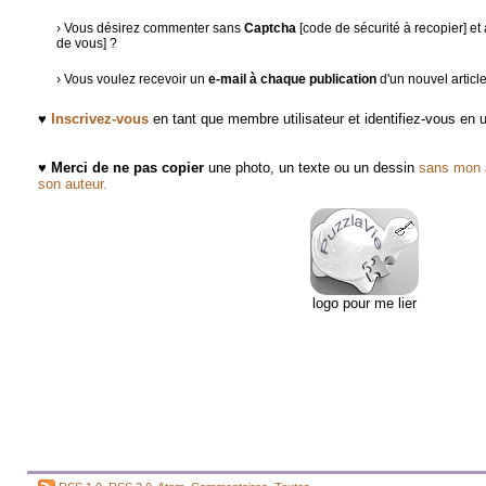
› Vous désirez commenter sans
Captcha
[code de sécurité à recopier] e
de vous] ?
› Vous voulez recevoir un
e-mail à chaque publication
d'un nouvel articl
♥
Inscrivez-vous
en tant que membre utilisateur et identifiez-vous en
♥
Merci de ne pas copier
une photo, un texte ou un dessin
sans mon a
son auteur.
logo pour me lier