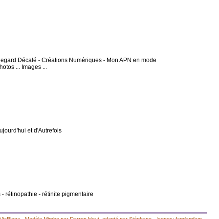
 - Regard Décalé - Créations Numériques - Mon APN en mode
otos ... Images ...
Aujourd'hui et d'Autrefois
- rétinopathie - rétinite pigmentaire