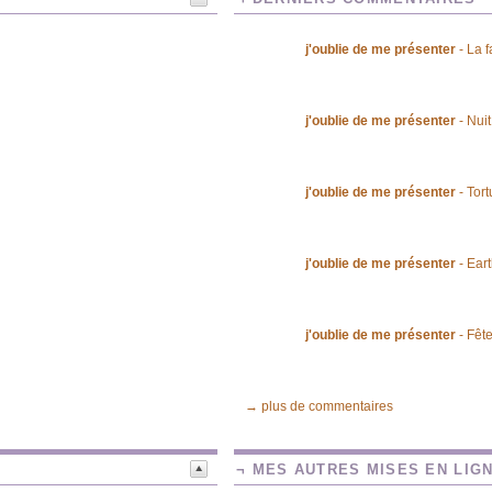
j'oublie de me présenter
- La f
j'oublie de me présenter
- Nui
j'oublie de me présenter
- Tor
j'oublie de me présenter
- Ear
j'oublie de me présenter
- Fête
→ plus de commentaires
¬ MES AUTRES MISES EN LIG