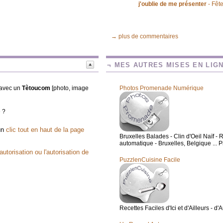
j'oublie de me présenter
- Fête
→ plus de commentaires
¬ MES AUTRES MISES EN LIG
t avec un
Tètoucom
[photo, image
Photos Promenade Numérique
e ?
 un
clic tout en haut de la page
Bruxelles Balades - Clin d'Oeil Naïf
automatique - Bruxelles, Belgique ... Ph
utorisation ou l'autorisation de
PuzzlenCuisine Facile
Recettes Faciles d'Ici et d'Ailleurs - d'