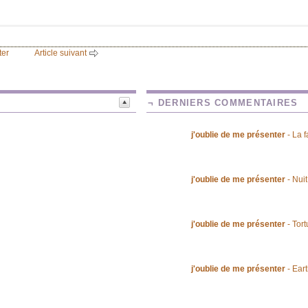
er
Article suivant
¬ DERNIERS COMMENTAIRES
j'oublie de me présenter
- La f
j'oublie de me présenter
- Nui
j'oublie de me présenter
- Tor
j'oublie de me présenter
- Ear