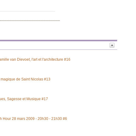
amille van Dievoet, l'art et l'architecture #16
t magique de Saint Nicolas #13
tues, Sagesse et Musique #17
th Hour 28 mars 2009 - 20h30 - 21h30 #6