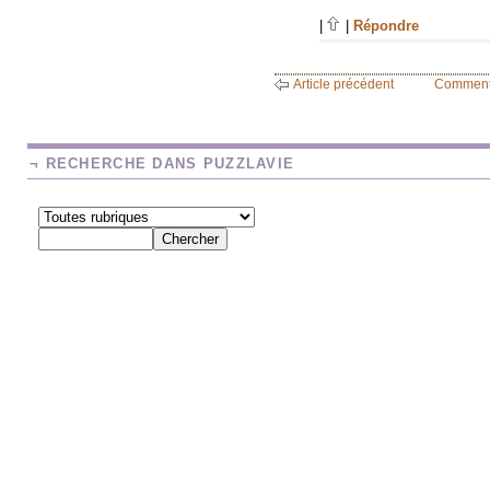
|
|
Répondre
Article précédent
Comment
¬ RECHERCHE DANS PUZZLAVIE