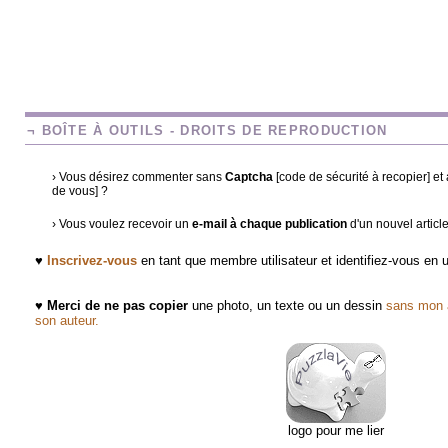
¬ BOÎTE À OUTILS - DROITS DE REPRODUCTION
› Vous désirez commenter sans
Captcha
[code de sécurité à recopier] e
de vous] ?
› Vous voulez recevoir un
e-mail à chaque publication
d'un nouvel articl
♥
Inscrivez-vous
en tant que membre utilisateur et identifiez-vous en
♥
Merci de ne pas copier
une photo, un texte ou un dessin
sans mon a
son auteur.
logo pour me lier