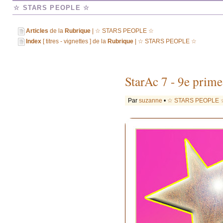
☆ STARS PEOPLE ☆
Articles
de la
Rubrique
| ☆ STARS PEOPLE ☆
Index
[ titres - vignettes ] de la
Rubrique
| ☆ STARS PEOPLE ☆
StarAc 7 - 9e prime
Par
suzanne
•
☆ STARS PEOPLE 