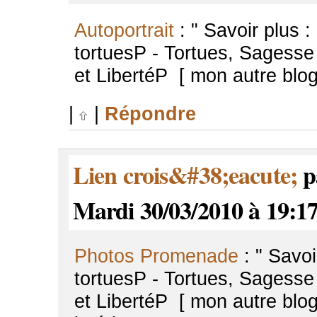
Autoportrait
: " Savoir plus :
tortuesP - Tortues, Sagesse
et LibertéP [ mon autre blog
|
|
Répondre
Lien crois&#38;eacute;
pa
Mardi 30/03/2010 à 19:1
Photos Promenade
: " Savoi
tortuesP - Tortues, Sagesse
et LibertéP [ mon autre blo