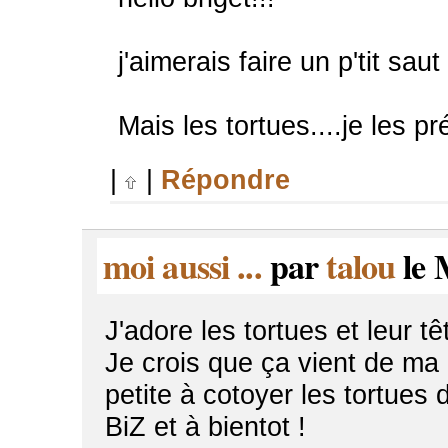
j'aimerais faire un p'tit sa
Mais les tortues....je les pr
|
|
Répondre
moi aussi ...
par
talou
le 
J'adore les tortues et leur têt
Je crois que ça vient de ma
petite à cotoyer les tortues d
BiZ et à bientot !