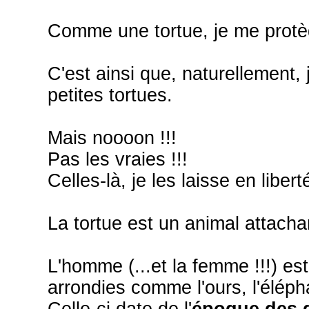
Comme une tortue, je me protè
C'est ainsi que, naturellement, 
petites tortues.
Mais noooon !!!
Pas les vraies !!!
Celles-là, je les laisse en liberté
La tortue est un animal attacha
L'homme (...et la femme !!!) es
arrondies comme l'ours, l'élépha
Celle-ci date de l'
époque des 