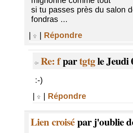
mignonne comme tout
si tu passes près du salon d
fondras ...
|
|
Répondre
Re: f
par
tgtg
le Jeudi 
:-)
|
|
Répondre
Lien croisé
par j'oublie d