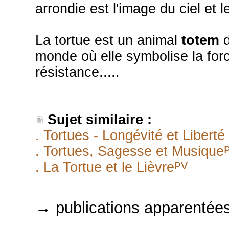
arrondie est l'image du ciel et le
La tortue est un animal
totem
d
monde où elle symbolise la force
résistance.....
Sujet similaire :
. Tortues - Longévité et Liberté
. Tortues, Sagesse et Musique
PV
. La Tortue et le Lièvre
→ publications apparentée