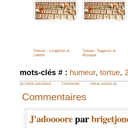
Tortues - Longévité et
Tortues, Sagesse et
Liberté
Musique
mots-clés # :
humeur
,
tortue
,
Article précédent
Commenter
Article suivant
Commentaires
J'adoooore
par
brigetjon