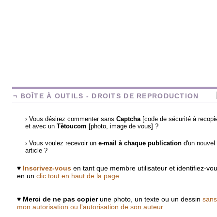
¬ BOÎTE À OUTILS - DROITS DE REPRODUCTION
› Vous désirez commenter sans
Captcha
[code de sécurité à recopie
et avec un
Tètoucom
[photo, image de vous] ?
› Vous voulez recevoir un
e-mail à chaque publication
d'un nouvel
article ?
♥
Inscrivez-vous
en tant que membre utilisateur et identifiez-vo
en un
clic tout en haut de la page
♥
Merci de ne pas copier
une photo, un texte ou un dessin
sans
mon autorisation ou l'autorisation de son auteur.