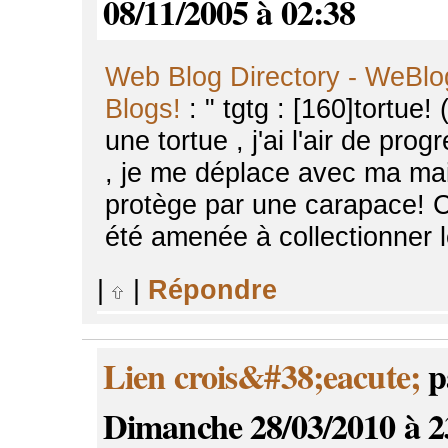
08/11/2005 à 02:38
Web Blog Directory - WeBlo
Blogs!
: " tgtg : [160]tortu
une tortue , j'ai l'air de p
, je me déplace avec ma ma
protège par une carapace! C'e
été amenée à collectionner l
|
|
Répondre
Lien crois&#38;eacute;
pa
Dimanche 28/03/2010 à 2