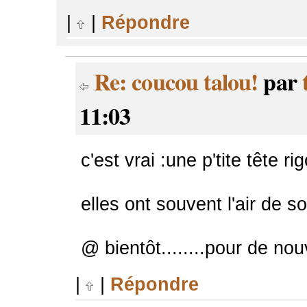
|
|
Répondre
Re: coucou talou!
par
11:03
c'est vrai :une p'tite tête rig
elles ont souvent l'air de so
@ bientôt........pour de no
|
|
Répondre