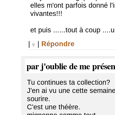
elles m'ont parfois donné l'
vivantes!!!
et puis ......tout à coup ....un
|
|
Répondre
par j'oublie de me présen
Tu continues ta collection?
J'en ai vu une cette semaine 
sourire.
C'est une théère.