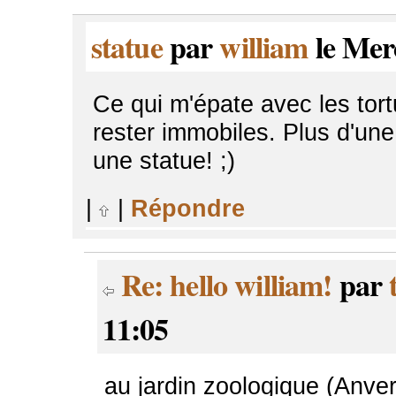
statue
par
william
le Merc
Ce qui m'épate avec les tort
rester immobiles. Plus d'une 
une statue! ;)
|
|
Répondre
Re: hello william!
par
11:05
au jardin zoologique (Anver