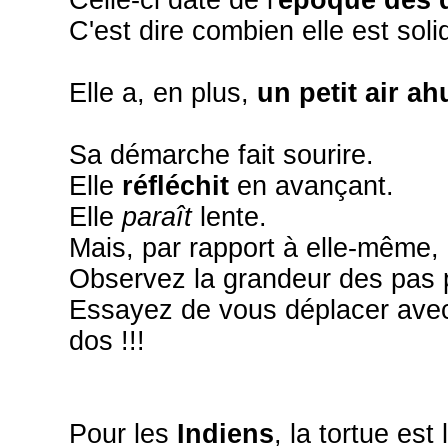
C'est dire combien elle est solid
Elle a, en plus,
un petit air ah
Sa démarche fait sourire.
Elle
réfléchit
en avançant.
Elle
paraît
lente.
Mais, par rapport à elle-même,
Observez la grandeur des pas pa
Essayez de vous déplacer avec
dos !!!
Pour les
Indiens
, la tortue est l