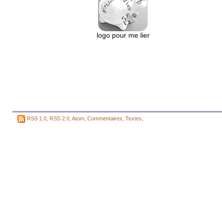
logo pour me lier
RSS 1.0
,
RSS 2.0
,
Atom
,
Commentaires
,
Textes
,