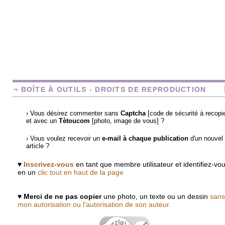
¬ BOÎTE À OUTILS - DROITS DE REPRODUCTION
› Vous désirez commenter sans
Captcha
[code de sécurité à recopie
et avec un
Tètoucom
[photo, image de vous] ?
› Vous voulez recevoir un
e-mail à chaque publication
d'un nouvel
article ?
♥
Inscrivez-vous
en tant que membre utilisateur et identifiez-vo
en un
clic tout en haut de la page
♥
Merci de ne pas copier
une photo, un texte ou un dessin
sans
mon autorisation ou l'autorisation de son auteur.