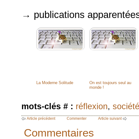
→ publications apparentée
La Moderne Solitude
On est toujours seul au
monde !
mots-clés # :
réflexion
,
sociét
Article précédent
Commenter
Article suivant
Commentaires