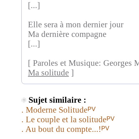
[...]
Elle sera à mon dernier jour
Ma dernière compagne
[...]
[ Paroles et Musique: Georges 
Ma solitude
]
Sujet similaire :
PV
. Moderne Solitude
PV
. Le couple et la solitude
PV
. Au bout du compte...!