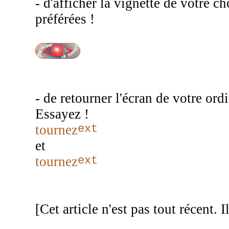
- d'afficher la vignette de votre c
préférées !
- de retourner l'écran de votre ordi
Essayez !
ext
tournez
et
ext
tournez
[Cet article n'est pas tout récent. I