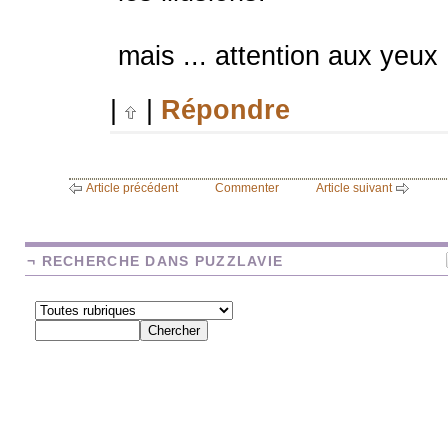
mais ... attention aux yeux :
|
|
Répondre
Article précédent
Commenter
Article suivant
¬ RECHERCHE DANS PUZZLAVIE