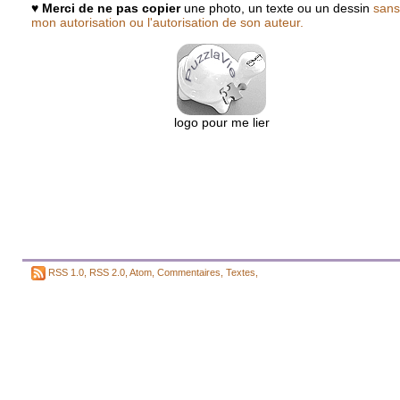
♥
Merci de ne pas copier
une photo, un texte ou un dessin
sans
mon autorisation ou l'autorisation de son auteur.
logo pour me lier
RSS 1.0
,
RSS 2.0
,
Atom
,
Commentaires
,
Textes
,