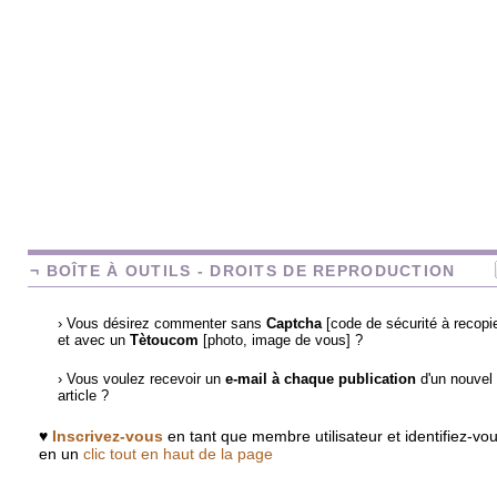
¬ BOÎTE À OUTILS - DROITS DE REPRODUCTION
› Vous désirez commenter sans
Captcha
[code de sécurité à recopie
et avec un
Tètoucom
[photo, image de vous] ?
› Vous voulez recevoir un
e-mail à chaque publication
d'un nouvel
article ?
♥
Inscrivez-vous
en tant que membre utilisateur et identifiez-vo
en un
clic tout en haut de la page