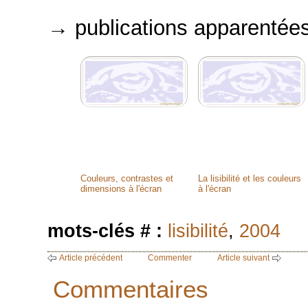
→ publications apparentée
Couleurs, contrastes et
La lisibilité et les couleurs
dimensions à l'écran
à l'écran
mots-clés # :
lisibilité
,
2004
Article précédent
Commenter
Article suivant
Commentaires