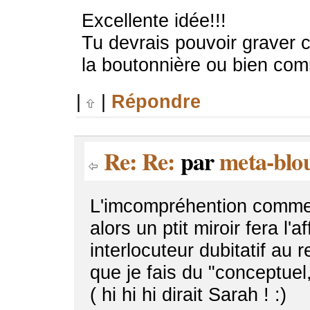
Excellente idée!!!
Tu devrais pouvoir graver ce
la boutonnière ou bien com
|
|
Répondre
Re: Re:
par
meta-blo
L'imcompréhention comme p
alors un ptit miroir fera l'a
interlocuteur dubitatif au r
que je fais du "conceptuel
( hi hi hi dirait Sarah ! :)