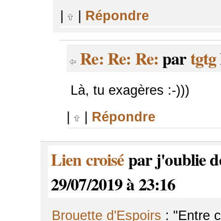
|
|
Répondre
Re: Re: Re:
par
tgtg
Là, tu exagères :-)))
|
|
Répondre
Lien croisé
par j'oublie d
29/07/2019 à 23:16
Brouette d'Espoirs
: "Entre 