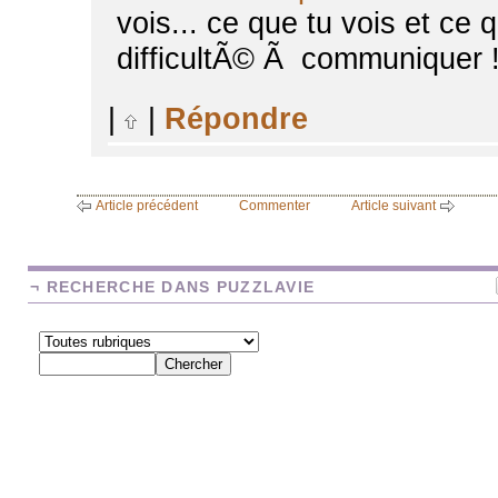
vois... ce que tu vois et ce
difficultÃ© Ã communiquer ! 
|
|
Répondre
Article précédent
Commenter
Article suivant
¬ RECHERCHE DANS PUZZLAVIE