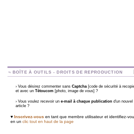
¬ BOÎTE À OUTILS - DROITS DE REPRODUCTION
› Vous désirez commenter sans
Captcha
[code de sécurité à recopie
et avec un
Tètoucom
[photo, image de vous] ?
› Vous voulez recevoir un
e-mail à chaque publication
d'un nouvel
article ?
♥
Inscrivez-vous
en tant que membre utilisateur et identifiez-vo
en un
clic tout en haut de la page