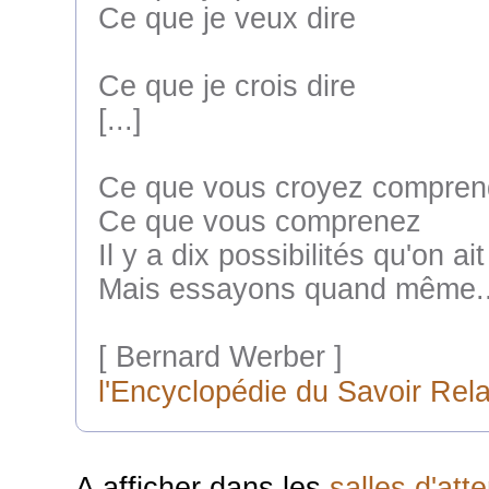
Ce que je veux dire
Ce que je crois dire
[...]
Ce que vous croyez compren
Ce que vous comprenez
Il y a dix possibilités qu'on a
Mais essayons quand même..
[ Bernard Werber ]
l'Encyclopédie du Savoir Rela
A afficher dans les
salles d'at