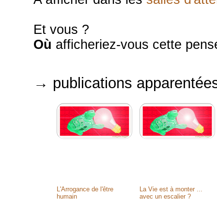
Et vous ?
Où
afficheriez-vous cette pen
→ publications apparentée
L'Arrogance de l'être
La Vie est à monter ...
humain
avec un escalier ?