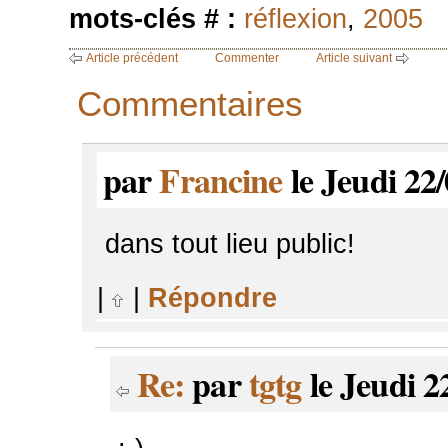
mots-clés # :
réflexion
,
2005
Article précédent
Commenter
Article suivant
Commentaires
par
Francine
le Jeudi 22
dans tout lieu public!
|
|
Répondre
Re:
par
tgtg
le Jeudi 2