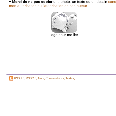
♥
Merci de ne pas copier
une photo, un texte ou un dessin
sans
mon autorisation ou l'autorisation de son auteur.
logo pour me lier
RSS 1.0
,
RSS 2.0
,
Atom
,
Commentaires
,
Textes
,